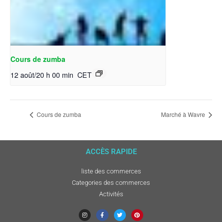
Cours de zumba
12 août/20 h 00 min
CET
Cours de zumba
Marché à Wavre
ACCÈS RAPIDE
liste des commerces
Categories des commerces
Activités