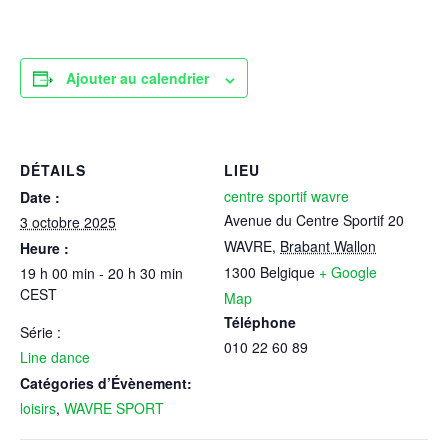
Ajouter au calendrier
DÉTAILS
LIEU
centre sportif wavre
Date :
Avenue du Centre Sportif 20
3 octobre 2025
WAVRE
,
Brabant Wallon
Heure :
1300
Belgique
+ Google
19 h 00 min - 20 h 30 min
CEST
Map
Téléphone
Série :
010 22 60 89
Line dance
Catégories d’Évènement:
loisirs
,
WAVRE SPORT