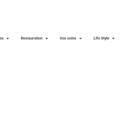
ies
Restauration
Vos soins
Life Style