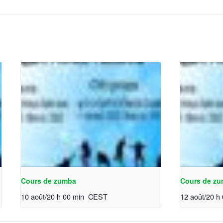
Cours de zumba
Cours de z
10 août/20 h 00 min
CEST
12 août/20 h