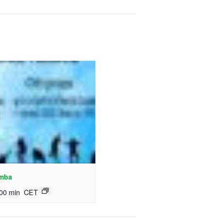
umba
 00 min
CET