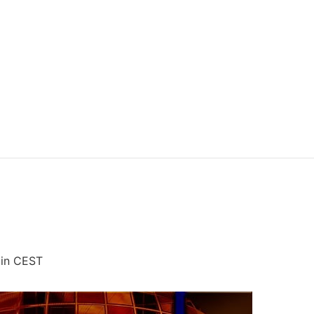
in
CEST