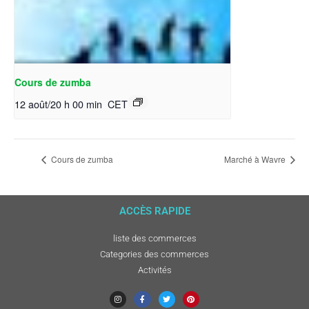
Cours de zumba
12 août/20 h 00 min
CET
Cours de zumba
Marché à Wavre
ACCÈS RAPIDE
liste des commerces
Categories des commerces
Activités